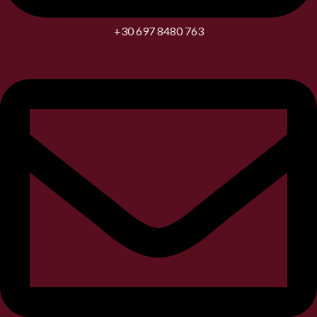
+30 697 8480 763