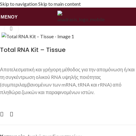
Skip to navigation
Skip to main content
ΜΕΝΟΎ
Αρχική σελίδα
/
Αναλώσιμα Εργαστηρίων
Κάντε κλικ για να μεγεθύνετε
Total RNA Kit – Tissue
Αποτελεσματική και γρήγορη μέθοδος για την απομόνωση ή/και
τη συγκέντρωση ολικού RNA υψηλής ποιότητας
(συμπεριλαμβανομένων των mRNA, tRNA και rRNA) από
πληθώρα ζωικών και παραφινομένων ιστών.