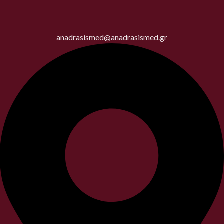
anadrasismed@anadrasismed.gr