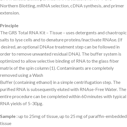
Northern Blotting, mRNA selection, cDNA synthesis, and primer
extension.
Principle
The GRS Total RNA Kit – Tissue – uses detergents and chaotropic
salts to lyse cells and to denature proteins/inactivate RNAse. (If
desired, an optional DNAse treatment step can be followed in
order to remove unwanted residual DNA). The buffer system is
optimized to allow selective binding of RNA to the glass fiber
matrix of the spin column (1). Contaminants are completely
removed using a Wash
Buffer (containing ethanol) in a simple centrifugation step. The
purified RNA is subsequently eluted with RNAse-Free Water. The
entire procedure can be completed within 60 minutes with typical
RNA yields of 5-30μg.
Sample :
up to 25mg of tissue, up to 25 mg of paraffin-embedded
tissue