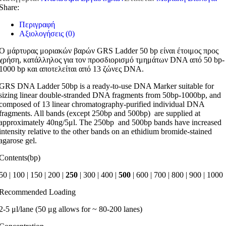
Share:
Περιγραφή
Αξιολογήσεις (0)
Ο μάρτυρας μοριακών βαρών GRS Ladder 50 bp είναι έτοιμος προς
χρήση, κατάλληλος για τον προσδιορισμό τμημάτων DNA από 50 bp-
1000 bp και αποτελείται από 13 ζώνες DNA.
GRS DNA Ladder 50bp is a ready-to-use DNA Marker suitable for
sizing linear double-stranded DNA fragments from 50bp-1000bp, and
composed of 13 linear chromatography-purified individual DNA
fragments. All bands (except 250bp and 500bp) are supplied at
approximately 40ng/5μl. The 250bp and 500bp bands have increased
intensity relative to the other bands on an ethidium bromide-stained
agarose gel.
Contents(bp)
50 | 100 | 150 | 200 |
250
| 300 | 400 |
500
| 600 | 700 | 800 | 900 | 1000
Recommended Loading
2-5 μl/lane (50 μg allows for ~ 80-200 lanes)