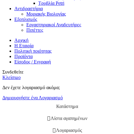
Τρυβλία Petri
Αντιδραστήρια
Μοριακής Βιολογίας
Εξοπλισμός
Εργαστηριακοί Αναδευτήρες
Πιπέττες
Αρχική
Η Εταιρία
Πολιτική ποιότητας
Προϊόντα
Είσοδος / Εγγραφή
Συνδεθείτε
Κλείσιμο
Δεν έχετε λογαριασμό ακόμα;
Δημιουργήστε ένα Λογαριασμό
Κατάστημα
Λίστα αγαπημένων
Λογαριασμός