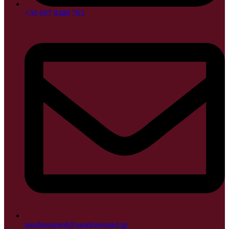
+30 697 8480 763
anadrasismed@anadrasismed.gr