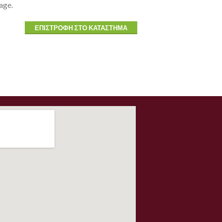
age.
ΕΠΙΣΤΡΟΦΉ ΣΤΟ ΚΑΤΆΣΤΗΜΑ