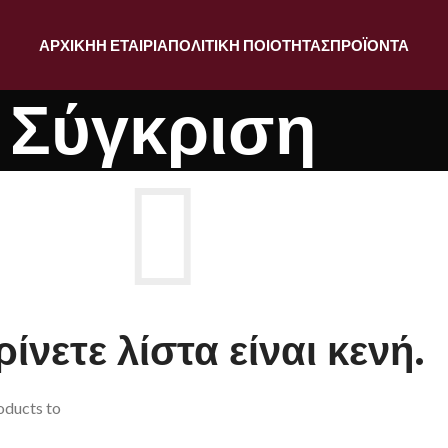
ΑΡΧΙΚΉ
Η ΕΤΑΙΡΊΑ
ΠΟΛΙΤΙΚΉ ΠΟΙΌΤΗΤΑΣ
ΠΡΟΪΌΝΤΑ
Σύγκριση
ίνετε λίστα είναι κενή.
oducts to