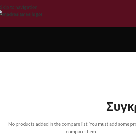
Skip to navigation
Skip to main content
Συγκρ
No products added in the compare list. You must add some pr
compare them.