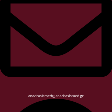
anadrasismed@anadrasismed.gr