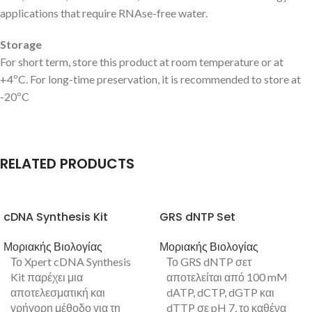
applications that require RNAse-free water.
Storage
For short term, store this product at room temperature or at
+4ºC. For long-time preservation, it is recommended to store at
-20ºC
RELATED PRODUCTS
cDNA Synthesis Kit
GRS dNTP Set
Μοριακής Βιολογίας
Μοριακής Βιολογίας
Το Xpert cDNA Synthesis
Το GRS dNTP σετ
Kit παρέχει μια
αποτελείται από 100 mM
αποτελεσματική και
dATP, dCTP, dGTP και
γρήγορη μέθοδο για τη
dTTP σε pH 7, το καθένα