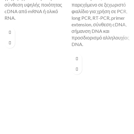
σύνθεση υψηλής ποιότητας
παρεχόμενο σε ξεχωριστό
cDNA από mRNA ή ολικό
φιαλίδιο για χρήση σε PCR,
RNA.
long PCR, RT-PCR, primer
extension, σύνθεση cDNA,
σήμανση DNA και
προσδιορισμό αλληλουχίας
DNA.