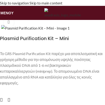
Skip to navigation
Skip to main content
ΜΕΝΟΎ
Αρχική σελίδα
/
Αναλώσιμα Εργαστηρίων
Κάντε κλικ για να μεγεθύνετε
Plasmid Purification Kit – Mini
Το GRS Plasmid Purification Kit παρέχει μια αποτελεσματική και
γρήγορη μέθοδο για την απομόνωση υψηλής ποιότητας
πλασμιδικού DNA από 1-6 ml βακτηριακών
κυτταροκαλλιεργειών (miniprep). Το απομονωμένο DNA είναι
απαλλαγμένο από RNA και κατάλληλο για όλες τις κοινές
εφαρμογές.