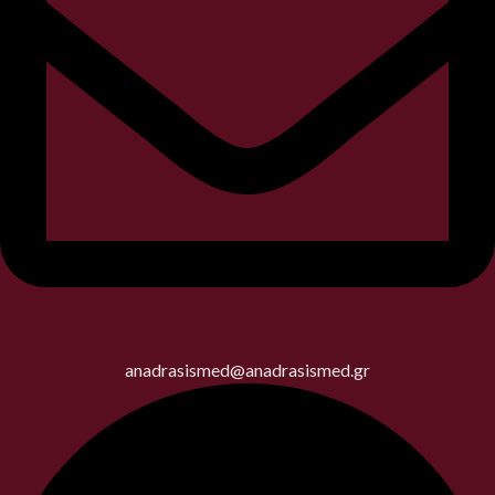
anadrasismed@anadrasismed.gr