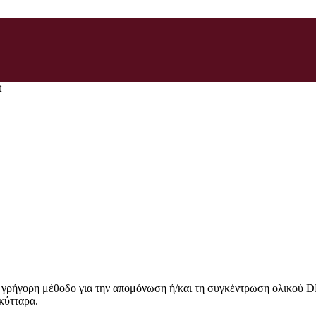
t
ι γρήγορη μέθοδο για την απομόνωση ή/και τη συγκέντρωση ολικού 
κύτταρα.