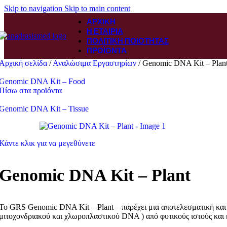
Skip to navigation
Skip to main content
ΑΡΧΙΚΉ
Η ΕΤΑΙΡΊΑ
ΠΟΛΙΤΙΚΉ ΠΟΙΌΤΗΤΑΣ
ΠΡΟΪΌΝΤΑ
Αρχική σελίδα
/
Αναλώσιμα Εργαστηρίων
/
Genomic DNA Kit – Plan
Genomic DNA Kit – Food
Πίσω στα προϊόντα
Genomic DNA Kit – Tissue
Κάντε κλικ για να μεγεθύνετε
Genomic DNA Kit – Plant
Το GRS Genomic DNA Kit – Plant – παρέχει μια αποτελεσματική κα
μιτοχονδριακού και χλωροπλαστικού DNA ) από φυτικούς ιστούς και 