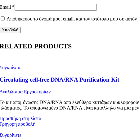
Email
*
Αποθήκευσε το όνομά μου, email, και τον ιστότοπο μου σε αυτόν
RELATED PRODUCTS
Συγκρίνετε
Circulating cell-free DNA/RNA Purification Kit
Αναλώσιμα Εργαστηρίων
Το κιτ απομόνωσης DNA/RNA από ελεύθερο κυττάρων κυκλοφορούν D
πλάσματος. Το απομονωμένο DNA/RNA είναι κατάλληλο για μια μεγ
Προσθήκη στη λίστα
Γρήγορη προβολή
Συγκρίνετε