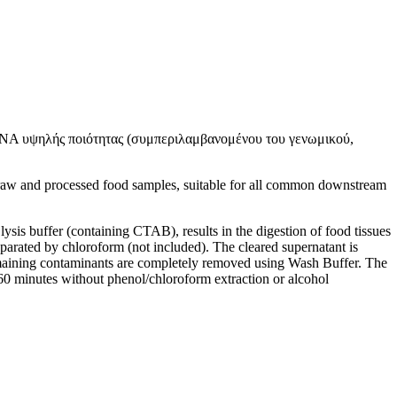
DNA υψηλής ποιότητας (συμπεριλαμβανομένου του γενωμικού,
 raw and processed food samples, suitable for all common downstream
s buffer (containing CTAB), results in the digestion of food tissues
parated by chloroform (not included). The cleared supernatant is
Remaining contaminants are completely removed using Wash Buffer. The
60 minutes without phenol/chloroform extraction or alcohol