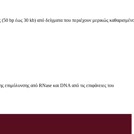
(50 bp έως 30 kb) από δείγματα που περιέχουν μερικώς καθαρισμέν
της επιμόλυνσης από RNase και DNA από τις επιφάνειες του