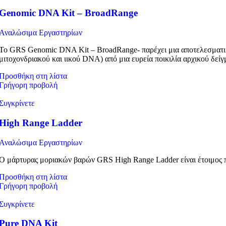
Genomic DNA Kit – BroadRange
Αναλώσιμα Εργαστηρίων
Το GRS Genomic DNA Kit – BroadRange- παρέχει μια αποτελεσματικ
μιτοχονδριακού και ιικού DNA) από μια ευρεία ποικιλία αρχικού δείγ
Προσθήκη στη λίστα
Γρήγορη προβολή
Συγκρίνετε
High Range Ladder
Αναλώσιμα Εργαστηρίων
Ο μάρτυρας μοριακών βαρών GRS High Range Ladder είναι έτοιμος 
Προσθήκη στη λίστα
Γρήγορη προβολή
Συγκρίνετε
Pure DNA Kit