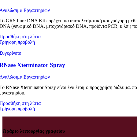
Αναλώσιμα Εργαστηρίων
Το GRS Pure DNA Kit παρέχει μια αποτελεσματική και γρήγορη μέθο
DNA (γενωμικό DNA, μιτοχονδριακό DNA, προϊόντα PCR, κ.λπ.) π
Προσθήκη στη λίστα
Γρήγορη προβολή
Συγκρίνετε
RNase Xterminator Spray
Αναλώσιμα Εργαστηρίων
Το RNase Xterminator Spray είναι ένα έτοιμο προς χρήση διάλυμα, π
εργαστηρίου.
Προσθήκη στη λίστα
Γρήγορη προβολή
Ωράριο λειτουργίας γραφείου