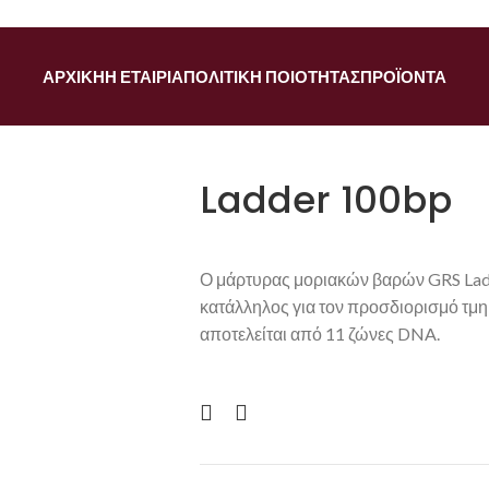
ΑΡΧΙΚΉ
Η ΕΤΑΙΡΊΑ
ΠΟΛΙΤΙΚΉ ΠΟΙΌΤΗΤΑΣ
ΠΡΟΪΌΝΤΑ
Ladder 100bp
Ο μάρτυρας μοριακών βαρών GRS Ladd
κατάλληλος για τον προσδιορισμό τμ
αποτελείται από 11 ζώνες DNA.