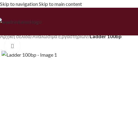
Skip to navigation
Skip to main content
Αρχική σελίδα
/
Αναλώσιμα Εργαστηρίων
/
Ladder 100bp
Κάντε κλικ για να μεγεθύνετε