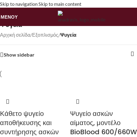
Skip to navigation
Skip to main content
ΜΕΝΟΎ
Ψυγεία
Αρχική σελίδα
/
Εξοπλισμός
/
Ψυγεία
Show sidebar
Κάθετο ψυγείο
Ψυγείο ασκών
αποθήκευσης και
αίματος, μοντέλο
συντήρησης ασκών
BioBlood 600/660W