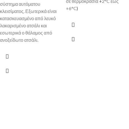
σε θερμοκρασία
+
2°C έως
σύστημα αυτόματου
+6°C
)
κλεισίματος. Εξωτερικά είναι
κατασκευασμένο από λευκό
λακαρισμένο ατσάλι και
εσωτερικά ο θάλαμος από
ανοξείδωτο ατσάλι.