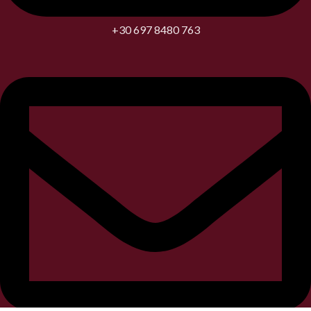
+30 697 8480 763