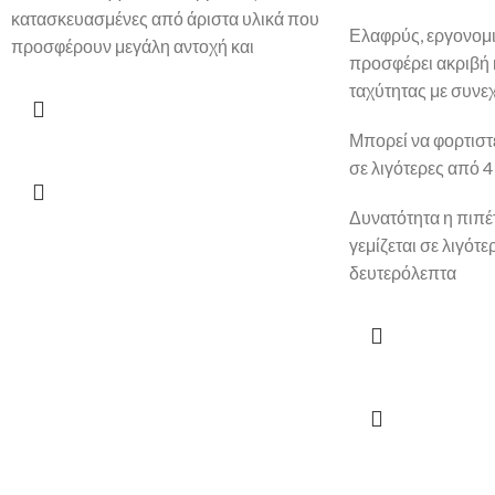
κατασκευασμένες από άριστα υλικά που
Ελαφρύς, εργονομι
προσφέρουν μεγάλη αντοχή και
προσφέρει ακριβή 
ταχύτητας με συνεχ
Μπορεί να φορτιστε
σε λιγότερες από 
Δυνατότητα η πιπέ
γεμίζεται σε λιγότ
δευτερόλεπτα