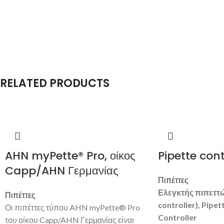
RELATED PRODUCTS
AHN myPette® Pro, οίκος
Pipette cont
Capp/AHN Γερμανίας
Πιπέττες
Ελεγκτής
πιπεττ
Πιπέττες
controller),
Pipet
Οι πιπέττες τύπου AHN myPette® Pro
Controller
του οίκου Capp/AHN Γερμανίας είναι