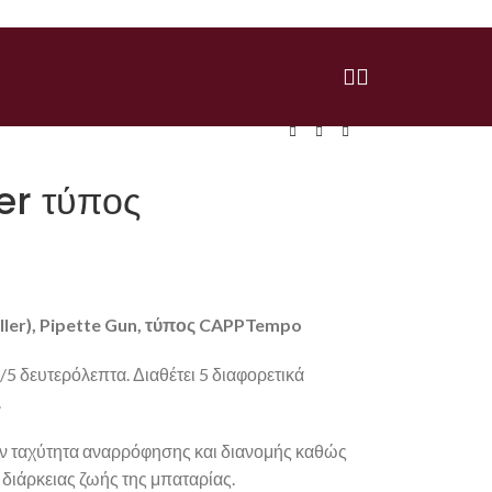
er τύπος
ler),
Pipette Gun, τύπος
CAPPTempo
5 δευτερόλεπτα. Διαθέτει 5 διαφορετικά
.
την ταχύτητα αναρρόφησης και διανομής καθώς
 διάρκειας ζωής της μπαταρίας.