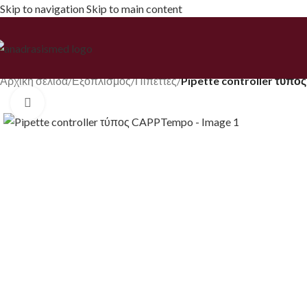
Skip to navigation
Skip to main content
Αρχική σελίδα
/
Εξοπλισμός
/
Πιπέττες
/
Pipette controller τύπ
Κάντε κλικ για να μεγεθύνετε