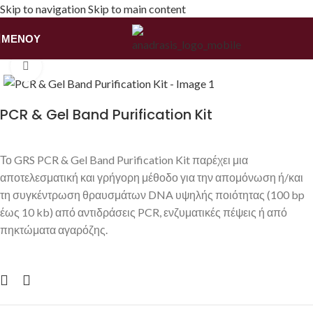
Skip to navigation
Skip to main content
ΜΕΝΟΎ
Αρχική σελίδα
/
Αναλώσιμα Εργαστηρίων
Κάντε κλικ για να μεγεθύνετε
PCR & Gel Band Purification Kit
Το GRS PCR & Gel Band Purification Kit παρέχει μια
αποτελεσματική και γρήγορη μέθοδο για την απομόνωση ή/και
τη συγκέντρωση θραυσμάτων DNA υψηλής ποιότητας (100 bp
έως 10 kb) από αντιδράσεις PCR, ενζυματικές πέψεις ή από
πηκτώματα αγαρόζης.