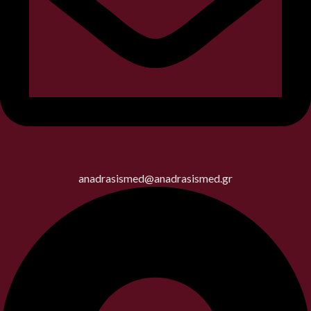
anadrasismed@anadrasismed.gr