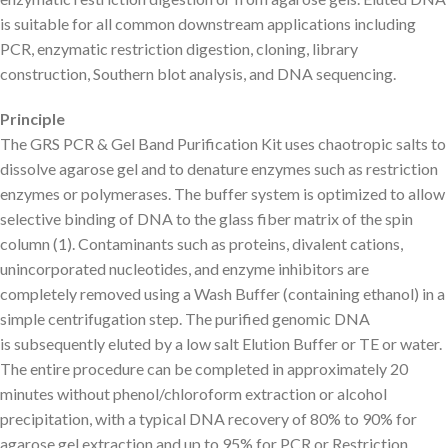
is suitable for all common downstream applications including
PCR, enzymatic restriction digestion, cloning, library
construction, Southern blot analysis, and DNA sequencing.
Principle
The GRS PCR & Gel Band Purification Kit uses chaotropic salts to
dissolve agarose gel and to denature enzymes such as restriction
enzymes or polymerases. The buffer system is optimized to allow
selective binding of DNA to the glass fiber matrix of the spin
column (1). Contaminants such as proteins, divalent cations,
unincorporated nucleotides, and enzyme inhibitors are
completely removed using a Wash Buffer (containing ethanol) in a
simple centrifugation step. The purified genomic DNA
is subsequently eluted by a low salt Elution Buffer or TE or water.
The entire procedure can be completed in approximately 20
minutes without phenol/chloroform extraction or alcohol
precipitation, with a typical DNA recovery of 80% to 90% for
agarose gel extraction and up to 95% for PCR or Restriction