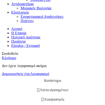
Αντιδραστήρια
Μοριακής Βιολογίας
Εξοπλισμός
Εργαστηριακοί Αναδευτήρες
Πιπέττες
Αρχική
Η Εταιρία
Πολιτική ποιότητας
Προϊόντα
Είσοδος / Εγγραφή
Συνδεθείτε
Κλείσιμο
Δεν έχετε λογαριασμό ακόμα;
Δημιουργήστε ένα Λογαριασμό
Κατάστημα
Λίστα αγαπημένων
Λογαριασμός