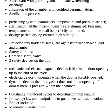
Rear board with prefitting and automatic waterfilling and
discharge.
Insulation of the chamber with certified ceramicmaterial.
Sterilization process:
preheating system: parameters, temperature and pressure are set;
sterilization: all the micro-organisms are eliminated. Pressure,
temperature and time shall be perfectly monitored;
drying: perfect drying ensures high sterility.
Protected tray holder to safeguard againstcontact between load
and chamber.
Safety thermostat.
Certified safety valve.
3 safety devices on the door:
mechanic and electro-magnetic device: it blocks the door openin
up to the end of the cycle;
electrical device: it operates when the door is forcibly opened;
dynamic device: the door gasket does not allow opening of the
door if there is pressure within the chamber.
Constantly monitored cycles to detectuncommon feature.
Pre-set cycles, not manipulable to guarantee asafe sterilization.
Printer included.
Manually operated door.