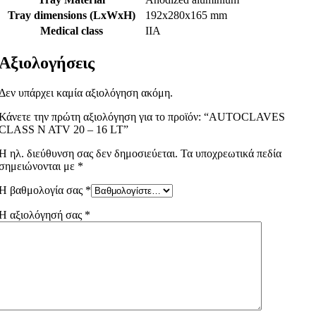
Tray dimensions (LxWxH)
192x280x165 mm
Medical class
IIA
Αξιολογήσεις
Δεν υπάρχει καμία αξιολόγηση ακόμη.
Κάνετε την πρώτη αξιολόγηση για το προϊόν: “AUTOCLAVES
CLASS N ATV 20 – 16 LT”
Η ηλ. διεύθυνση σας δεν δημοσιεύεται.
Τα υποχρεωτικά πεδία
σημειώνονται με
*
Η βαθμολογία σας
*
Η αξιολόγησή σας
*