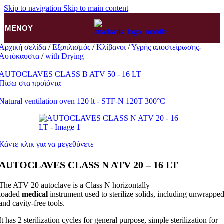
Skip to navigation
Skip to main content
ΜΕΝΟΎ
Αρχική σελίδα
/
Εξοπλισμός
/
Κλίβανοι
/
Υγρής αποστείρωσης-
Αυτόκαυστα
/
with Drying
AUTOCLAVES CLASS B ATV 50 - 16 LT
Πίσω στα προϊόντα
Natural ventilation oven 120 lt - STF-N 120T 300°C
Κάντε κλικ για να μεγεθύνετε
AUTOCLAVES CLASS N ATV 20 – 16 LT
The ATV 20 autoclave is a Class N horizontally
loaded
medical
instrument used to sterilize solids, including unwrappe
and cavity-free tools.
It has 2 sterilization cycles for general purpose, simple sterilization for