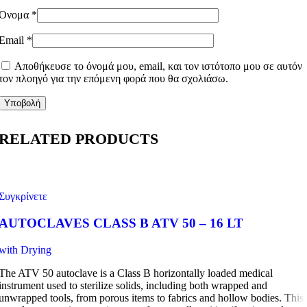
Όνομα
*
Email
*
Αποθήκευσε το όνομά μου, email, και τον ιστότοπο μου σε αυτόν
τον πλοηγό για την επόμενη φορά που θα σχολιάσω.
RELATED PRODUCTS
Συγκρίνετε
AUTOCLAVES CLASS B ATV 50 – 16 LT
with Drying
The ATV 50 autoclave is a Class B horizontally loaded medical
instrument used to sterilize solids, including both wrapped and
unwrapped tools, from porous items to fabrics and hollow bodies. This