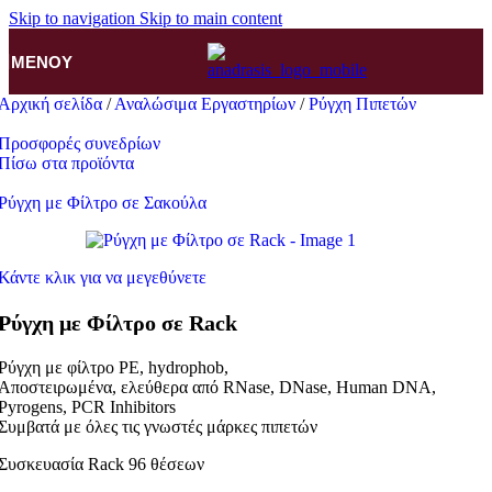
Skip to navigation
Skip to main content
ΜΕΝΟΎ
Αρχική σελίδα
/
Αναλώσιμα Εργαστηρίων
/
Ρύγχη Πιπετών
Προσφορές συνεδρίων
Πίσω στα προϊόντα
Ρύγχη με Φίλτρο σε Σακούλα
Κάντε κλικ για να μεγεθύνετε
Ρύγχη με Φίλτρο σε Rack
Ρύγχη με φίλτρο PE, hydrophob,
Αποστειρωμένα, ελεύθερα από RNase, DNase, Human DNA,
Pyrogens, PCR Inhibitors
Συμβατά με όλες τις γνωστές μάρκες πιπετών
Συσκευασία Rack 96 θέσεων