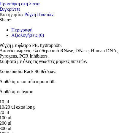
Προσθήκη στη λίστα
Συγκρίνετε
Κατηγορία:
Ρύγχη Πιπετών
Share:
Περιγραφή
Αξιολογήσεις (0)
Ρύγχη με φίλτρο PE, hydrophob.
Αποστειρωμένα, ελεύθερα από RNase, DNase, Human DNA,
Pyrogens, PCR Inhibitors.
Συμβατά με όλες τις γνωστές μάρκες πιπετών.
Συσκευασία Rack 96 θέσεων.
Διαθέσιμο και σύστημα refill.
Διαθέσιμοι όγκοι:
10 ul
10/20 ul extra long
20 ul
100 ul
200 ul
300 ul