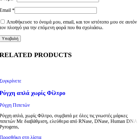
Email
*
Αποθήκευσε το όνομά μου, email, και τον ιστότοπο μου σε αυτόν
τον πλοηγό για την επόμενη φορά που θα σχολιάσω.
RELATED PRODUCTS
Συγκρίνετε
Ρύγχη απλά χωρίς Φίλτρο
Ρύγχη Πιπετών
Ρύγχη απλά, χωρίς Φίλτρο, συμβατά με όλες τις γνωστές μάρκες
πιπετών Με διαβάθμιση, ελεύθερα από RNase, DNase, Human DNA,
Pyrogens,
Προσθήκη στη λίστα