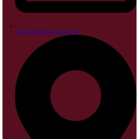
anadrasismed@anadrasismed.gr