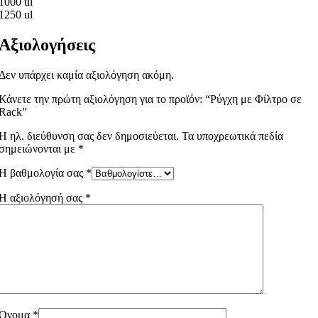
1000 ul
1250 ul
Αξιολογήσεις
Δεν υπάρχει καμία αξιολόγηση ακόμη.
Κάνετε την πρώτη αξιολόγηση για το προϊόν: “Ρύγχη με Φίλτρο σε
Rack”
Η ηλ. διεύθυνση σας δεν δημοσιεύεται.
Τα υποχρεωτικά πεδία
σημειώνονται με
*
Η βαθμολογία σας
*
Η αξιολόγησή σας
*
Όνομα
*