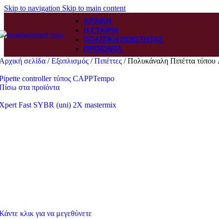
Skip to navigation
Skip to main content
ΑΡΧΙΚΉ
Η ΕΤΑΙΡΊΑ
ΠΟΛΙΤΙΚΉ ΠΟΙΌΤΗΤΑΣ
ΠΡΟΪΌΝΤΑ
Αρχική σελίδα
/
Εξοπλισμός
/
Πιπέττες
/
Πολυκάναλη Πιπέττα τύπου 
Pipette controller τύπος CAPPTempo
Πίσω στα προϊόντα
Xpert Fast SYBR (uni) 2X mastermix
Κάντε κλικ για να μεγεθύνετε