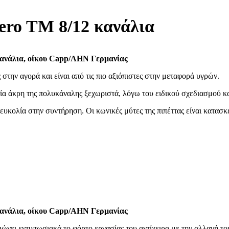
ero TM 8/12 κανάλια
κανάλια, οίκου Capp/AHN Γερμανίας
 στην αγορά και είναι από τις πιο αξιόπιστες στην μεταφορά υγρών.
ία άκρη της πολυκάναλης ξεχωριστά, λόγω του ειδικού σχεδιασμού κ
ευκολία στην συντήρηση. Οι κωνικές μύτες της πιπέττας είναι κατασ
κανάλια, οίκου Capp/AHN Γερμανίας
ει εντυπωσιακά το φόρτο εργασίας του αντίχειρα με την αλλαγή του