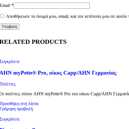
Email
*
Αποθήκευσε το όνομά μου, email, και τον ιστότοπο μου σε αυτόν
RELATED PRODUCTS
Συγκρίνετε
AHN myPette® Pro, οίκος Capp/AHN Γερμανίας
Πιπέττες
Οι πιπέττες τύπου AHN myPette® Pro του οίκου Capp/AHN Γερμανίας
Προσθήκη στη λίστα
Γρήγορη προβολή
Συγκρίνετε