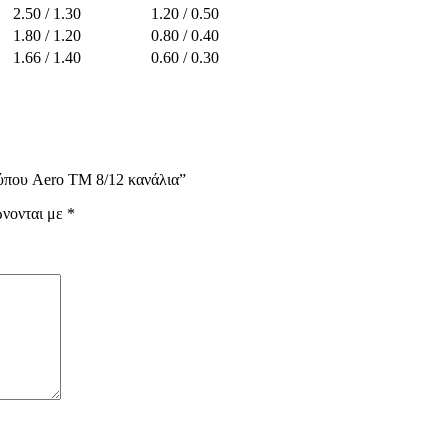
2.50 / 1.30
1.20 / 0.50
1.80 / 1.20
0.80 / 0.40
1.66 / 1.40
0.60 / 0.30
τύπου Aero TM 8/12 κανάλια”
ώνονται με
*