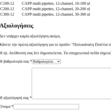
C100-12
CAPP multi pipettes, 12-channel, 10-100 ul
C200-12
CAPP multi pipettes, 12-channel, 20-200 ul
C300-12
CAPP multi pipettes, 12-channel, 30-300 ul
Αξιολογήσεις
Δεν υπάρχει καμία αξιολόγηση ακόμη.
Κάνετε την πρώτη αξιολόγηση για το προϊόν: “Πολυκάναλη Πιπέττα 
Η ηλ. διεύθυνση σας δεν δημοσιεύεται.
Τα υποχρεωτικά πεδία σημει
Η βαθμολογία σας
*
Η αξιολόγησή σας
*
Όνομα
*