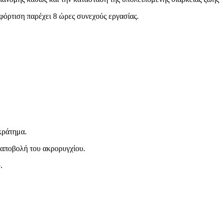
 φόρτιση παρέχει 8 ώρες συνεχούς εργασίας.
κράτημα.
 αποβολή του ακρορυγχίου.
.