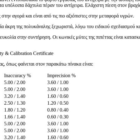
 υπόλοιπα δάχτυλα πέραν του αντίχειρα. Ελάχιστη πίεση στον βραχίο
 στην αγορά και είναι από τις πιο αξιόπιστες στην μεταφορά υγρών.
ία άκρη της πολυκάναλης ξεχωριστά, λόγω του ειδικού σχεδιασμού κ
ευκολία στην συντήρηση. Οι κωνικές μύτες της πιπέττας είναι κατασ
y & Calibration Certificate
ς, όπως φαίνεται στον παρακάτω πίνακα είναι:
Inaccuracy %
Imprecision %
5.00 / 2.00
3.60 / 1.00
5.00 / 2.00
3.60 / 1.00
3.20 / 1.40
1.60 / 0.60
2.50 / 1.30
1.20 / 0.50
1.80 / 1.20
0.80 / 0.40
1.66 / 1.40
0.60 / 0.30
5.00 / 2.00
3.60 / 1.00
5.00 / 2.00
3.60 / 1.00
3.20 / 1.40
1.60 / 0.60