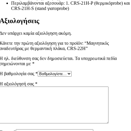
Περιλαμβάνονται αξεσουάρ: 1. CRS-21H-P (θερμικόprobe) και
CRS-21H-S (stand γιατοprobe)
Αξιολογήσεις
Δεν υπάρχει καμία αξιολόγηση ακόμη.
Κάνετε την πρώτη αξιολόγηση για το προϊόν: “Μαγνητικός
αναδευτήρας με θερμαντική πλάκα, CRS-22H”
Η ηλ. διεύθυνση σας δεν δημοσιεύεται.
Τα υποχρεωτικά πεδία
σημειώνονται με
*
Η βαθμολογία σας
*
Η αξιολόγησή σας
*