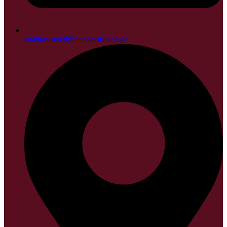
anadrasismed@anadrasismed.gr