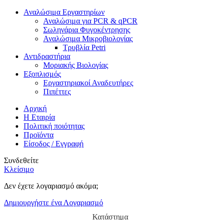
Αναλώσιμα Εργαστηρίων
Αναλώσιμα για PCR & qPCR
Σωληνάρια Φυγοκέντρησης
Αναλώσιμα Μικροβιολογίας
Τρυβλία Petri
Αντιδραστήρια
Μοριακής Βιολογίας
Εξοπλισμός
Εργαστηριακοί Αναδευτήρες
Πιπέττες
Αρχική
Η Εταιρία
Πολιτική ποιότητας
Προϊόντα
Είσοδος / Εγγραφή
Συνδεθείτε
Κλείσιμο
Δεν έχετε λογαριασμό ακόμα;
Δημιουργήστε ένα Λογαριασμό
Κατάστημα