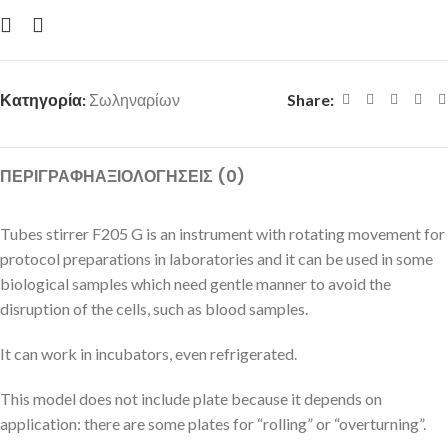
Κατηγορία:
Σωληναρίων
Share:
ΠΕΡΙΓΡΑΦΉ
ΑΞΙΟΛΟΓΉΣΕΙΣ (0)
Tubes stirrer F205 G is an instrument with rotating movement for
protocol preparations in laboratories and it can be used in some
biological samples which need gentle manner to avoid the
disruption of the cells, such as blood samples.
It can work in incubators, even refrigerated.
This model does not include plate because it depends on
application: there are some plates for “rolling” or “overturning”.