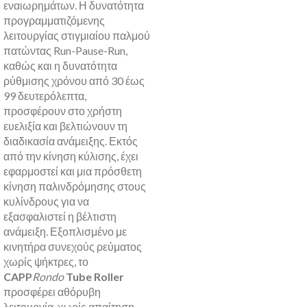
εναιωρημάτων. Η δυνατότητα
προγραμματιζόμενης
λειτουργίας στιγμιαίου παλμού
πατώντας Run-Pause-Run,
καθώς και η δυνατότητα
ρύθμισης χρόνου από 30 έως
99 δευτερόλεπτα,
προσφέρουν στο χρήστη
ευελιξία και βελτιώνουν τη
διαδικασία ανάμειξης. Εκτός
από την κίνηση κύλισης, έχει
εφαρμοστεί και μια πρόσθετη
κίνηση παλινδρόμησης στους
κυλίνδρους για να
εξασφαλιστεί η βέλτιστη
ανάμειξη. Εξοπλισμένο με
κινητήρα συνεχούς ρεύματος
χωρίς ψήκτρες, το
CAPP
Rondo
Tube Roller
προσφέρει αθόρυβη
λειτουργία, χωρίς απαίτηση