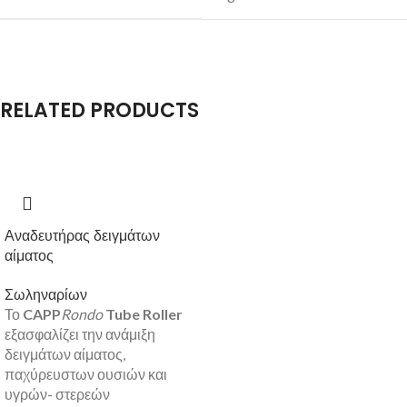
RELATED PRODUCTS
Αναδευτήρας δειγμάτων
αίματος
Σωληναρίων
Το
CAPP
Rondo
Tube Roller
εξασφαλίζει την ανάμιξη
δειγμάτων αίματος,
παχύρευστων ουσιών και
υγρών- στερεών