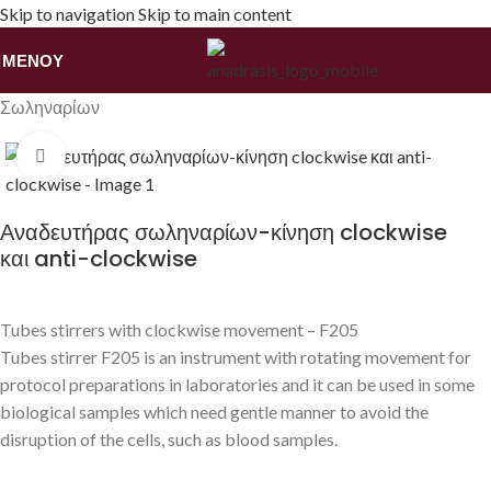
Skip to navigation
Skip to main content
ΜΕΝΟΎ
Αρχική σελίδα
/
Εξοπλισμός
/
Εργαστηριακοί Αναδευτήρες
/
Σωληναρίων
Κάντε κλικ για να μεγεθύνετε
Αναδευτήρας σωληναρίων-κίνηση clockwise
και anti-clockwise
Tubes stirrers with clockwise movement – F205
Tubes stirrer F205 is an instrument with rotating movement for
protocol preparations in laboratories and it can be used in some
biological samples which need gentle manner to avoid the
disruption of the cells, such as blood samples.