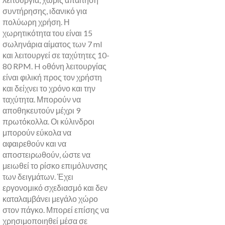
συντήρησης, ιδανικό για
πολύωρη χρήση. Η
χωρητικότητα του είναι 15
σωληνάρια αίματος των 7 ml
και λειτουργεί σε ταχύτητες 10-
80 RPM. H oθόνη λειτουργίας
είναι φιλική προς τον χρήστη
και δείχνει το χρόνο και την
ταχύτητα. Μπορούν να
αποθηκευτούν μέχρι 9
πρωτόκολλα. Οι κύλινδροι
μπορούν εύκολα να
αφαιρεθούν και να
αποστειρωθούν, ώστε να
μειωθεί το ρίσκο επιμόλυνσης
των δειγμάτων. Έχει
εργονομικό σχεδιασμό και δεν
καταλαμβάνει μεγάλο χώρο
στον πάγκο. Μπορεί επίσης να
χρησιμοποιηθεί μέσα σε