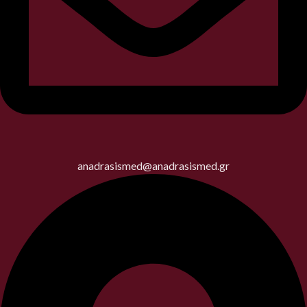
anadrasismed@anadrasismed.gr